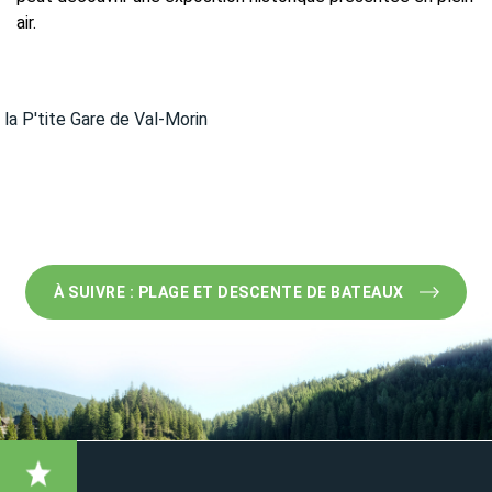
air.
À SUIVRE : PLAGE ET DESCENTE DE BATEAUX