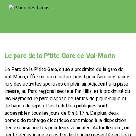
Le parc de la P'tite Gare de Val-Morin
Le Parc de la P'tite Gare, situé à proximité de la gare de
Val-Morin, offre un cadre naturel idéal pour faire une pause
lors des activités sportives en plein air. Adjacent à la piste
linéaire, au Parc régional secteur Far Hills, et à proximité du
lac Raymond, le parc dispose de tables de pique-nique et
de bancs de repos. Des toilettes publiques sont
accessibles tous les jours de 8 h à 17 h. De plus, deux
bornes de recharge électrique sont mises à la disposition
des excursionnistes pour leurs véhicules. Actuellement, on
peut découvrir une exposition historique présentée en plein