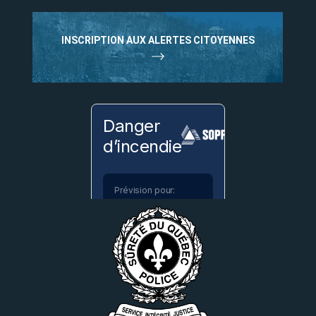
INSCRIPTION AUX ALERTES CITOYENNES