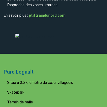
l’approche des zones urbaines
En savoir plus :
ptittraindunord.com
Parc Legault
Situé à 0,5 kilomètre du cœur villageois
Skatepark
Terrain de balle