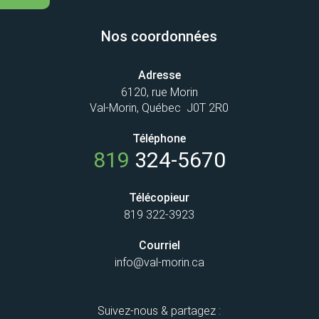
Nos coordonnées
Adresse
6120, rue Morin
Val-Morin, Québec J0T 2R0
Téléphone
819
324-5670
Télécopieur
819 322-3923
Courriel
info@val-morin.ca
Suivez-nous & partagez :