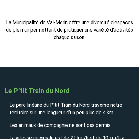
La Municipalité de Val-Morin offre une diversité d’espaces
de plein air permettant de pratiquer une variété d’activités
chaque saison.
Le P’tit Train du Nord
Le parc linéaire du P’tit Train du Nord traverse notre
territoire sur une longueur d’un peu plus de 4 km
Les animaux de compagnie ne sont pas permis
La vitesse maximale est de 22 km/h et de 10 km/h à