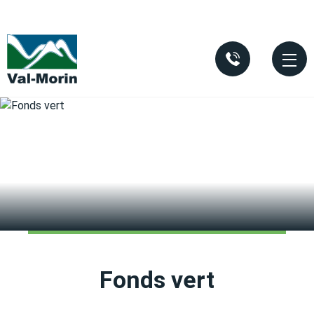
Aller au contenu principal
Fonds vert