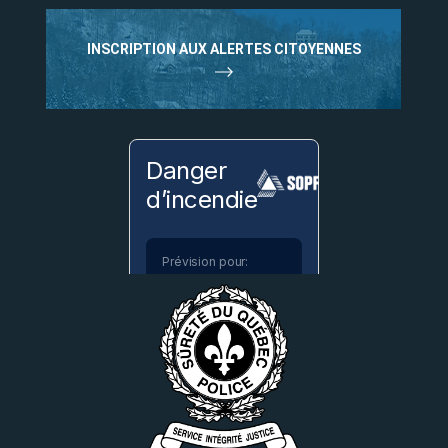
INSCRIPTION AUX ALERTES CITOYENNES