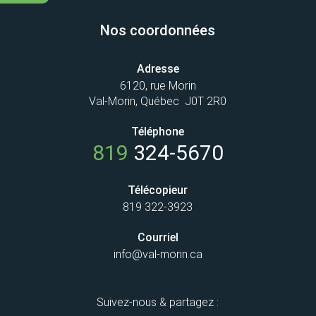
Nos coordonnées
Adresse
6120, rue Morin
Val-Morin, Québec J0T 2R0
Téléphone
819
324-5670
Télécopieur
819 322-3923
Courriel
info@val-morin.ca
Suivez-nous & partagez :