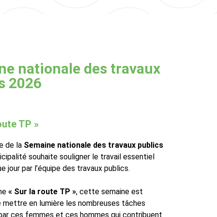
e nationale des travaux
s 2026
route TP »
e de la
Semaine nationale des travaux publics
icipalité souhaite souligner le travail essentiel
e jour par l’équipe des travaux publics.
ème
« Sur la route TP »
, cette semaine est
e mettre en lumière les nombreuses tâches
par ces femmes et ces hommes qui contribuent