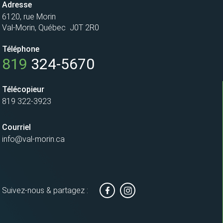
Adresse
6120, rue Morin
Val-Morin, Québec J0T 2R0
Téléphone
819
324-5670
Télécopieur
819 322-3923
Courriel
info@val-morin.ca
Suivez-nous & partagez :