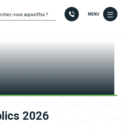
MENU
blics 2026