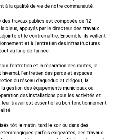
 à la qualité de vie de notre communauté.
e des travaux publics est composée de
12
s bleus, appuyés par le directeur des travaux
adjointe et le contremaître. Ensemble, ils veillent
ionnement et à l’entretien des infrastructures
tout au long de l’année.
our l’entretien et la réparation des routes, le
hivernal, l’entretien des parcs et espaces
tretien du réseau d’aqueduc et d’égout, la
n, la gestion des équipements municipaux ou
paration des installations pour les activités et
leur travail est essentiel au bon fonctionnement
alité.
sés tôt le matin, tard le soir ou dans des
étéorologiques parfois exigeantes, ces travaux