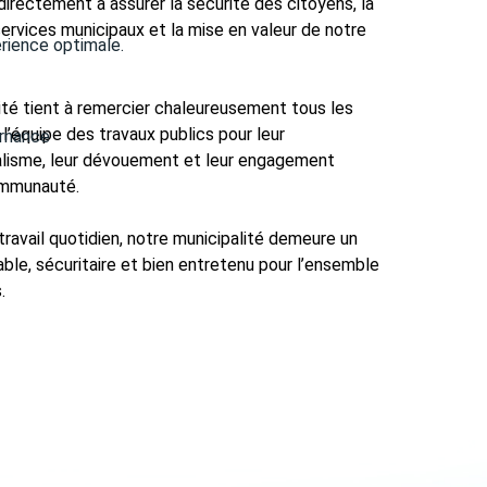
directement à assurer la sécurité des citoyens, la
services municipaux et la mise en valeur de notre
érience optimale.
.
ité tient à remercier chaleureusement tous les
’équipe des travaux publics pour leur
ernance
alisme, leur dévouement et leur engagement
ommunauté.
 travail quotidien, notre municipalité demeure un
able, sécuritaire et bien entretenu pour l’ensemble
.