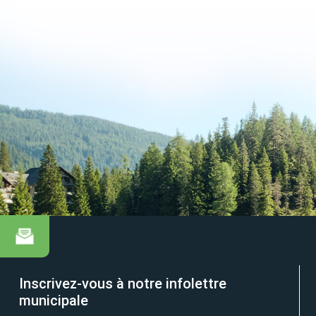
Inscrivez-vous à notre infolettre
municipale