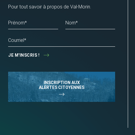
Pour tout savoir à propos de Val-Morin.
Prénom*
Nom*
Courriel*
JE M'INSCRIS !
INSCRIPTION AUX
ALERTES CITOYENNES