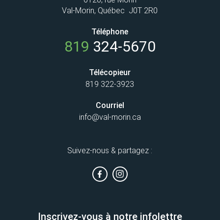
Val-Morin, Québec J0T 2R0
Téléphone
819
324-5670
Télécopieur
819 322-3923
Courriel
info@val-morin.ca
Suivez-nous & partagez :
Inscrivez-vous à notre infolettre