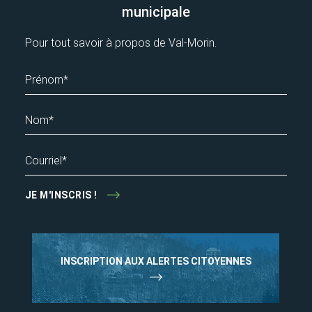
municipale
Pour tout savoir à propos de Val-Morin.
Prénom*
Nom*
Courriel*
JE M'INSCRIS !
INSCRIPTION AUX ALERTES CITOYENNES