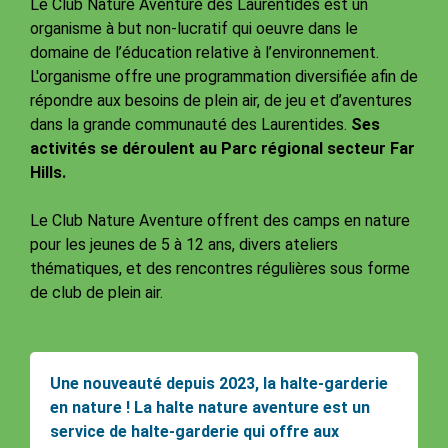
Le Club Nature Aventure des Laurentides est un
organisme à but non-lucratif qui oeuvre dans le
domaine de l’éducation relative à l’environnement.
L'organisme offre une programmation diversifiée afin de
répondre aux besoins de plein air, de jeu et d’aventures
dans la grande communauté des Laurentides.
Ses
activités se déroulent au Parc régional secteur Far
Hills.
Le Club Nature Aventure offrent des camps en nature
pour les jeunes de 5 à 12 ans, divers ateliers
thématiques, et des rencontres régulières sous forme
de club de plein air.
Une nouveauté depuis 2023, la halte-garderie
en nature ! La halte nature aventure est un
service de halte-garderie qui offre aux