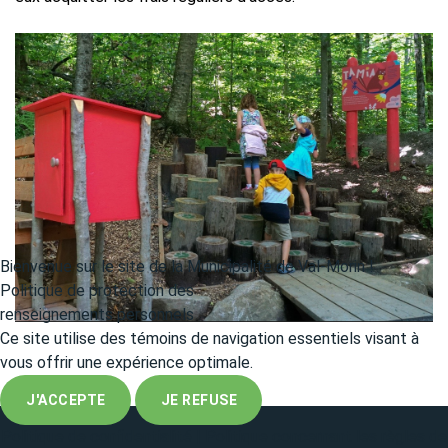
Bienvenue sur le site de la Municipalité de Val-Morin !
Politique de protection des
renseignements personnels
Ce site utilise des témoins de navigation essentiels visant à
vous offrir une expérience optimale.
J'ACCEPTE
JE REFUSE
Politique de confidentialité
|
Politique concernant les règles de