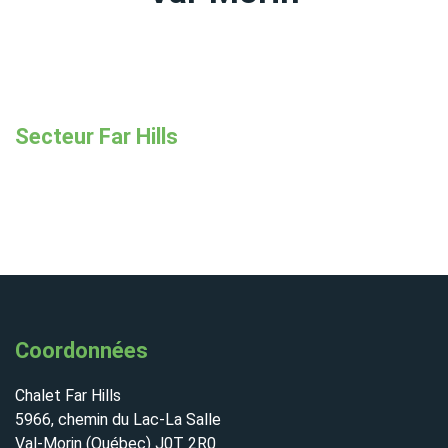
Secteur Far Hills
Coordonnées
Chalet Far Hills
5966, chemin du Lac-La Salle
Val-Morin (Québec) J0T 2R0