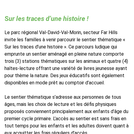
S
ur les traces d’une histoire !
Le parc régional Val-David-Val-Morin, secteur Far Hills
invite les familles à venir parcourir le sentier thématique «
Sur les traces d’une histoire ». Ce parcours ludique qui
emprunte un sentier aménagé en pleine nature comporte
trois (3) stations thématiques sur les animaux et quatre (4)
haltes-lecture offrant une variété de livres jeunesse ayant
pour thème la nature. Des jeux éducatifs sont également
disponibles en mode prêt au comptoir d’accueil.
Le sentier thématique s’adresse aux personnes de tous
âges, mais les choix de lecture et les défis physiques
proposés conviennent principalement aux enfants d’âge du
premier cycle primaire. L’accès au sentier est sans frais en
tout temps pour les enfants et les adultes doivent quant à
eux acquitter les frais réguliers d’accès.