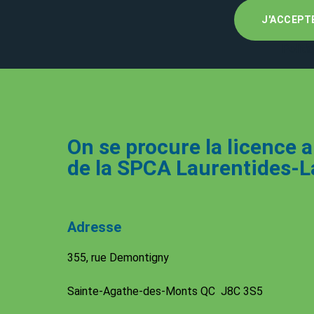
J'ACCEPT
Politi
On se procure la licence 
de la SPCA Laurentides-La
Adresse
355, rue Demontigny
Sainte-Agathe-des-Monts QC J8C 3S5