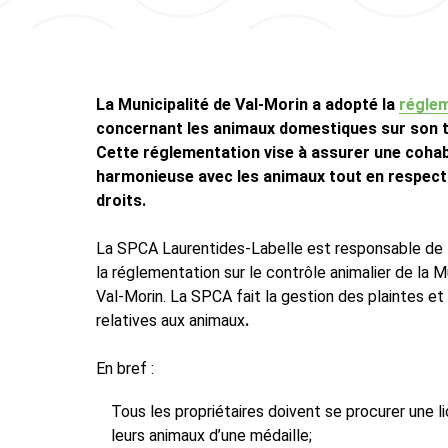
La Municipalité de Val-Morin a adopté la
réglem
concernant les animaux domestiques sur son te
Cette réglementation vise à assurer une cohab
harmonieuse avec les animaux tout en respect
droits.
La SPCA Laurentides-Labelle est responsable de l
la réglementation sur le contrôle animalier de la M
Val-Morin. La SPCA fait la gestion des plaintes e
relatives aux animaux
.
En bref :
Tous les propriétaires doivent se procurer une l
leurs animaux d’une médaille;