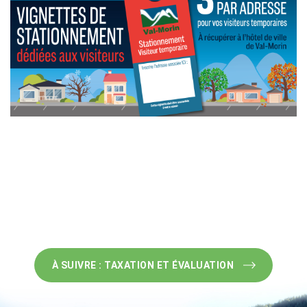
À SUIVRE : TAXATION ET ÉVALUATION