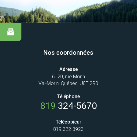
Nos coordonnées
Adresse
6120, rue Morin
Val-Morin, Québec J0T 2R0
Téléphone
819
324-5670
Télécopieur
819 322-3923