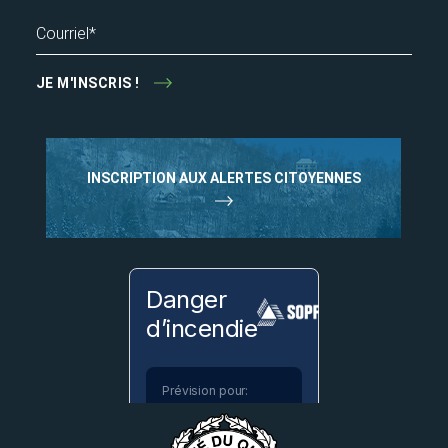
Courriel*
JE M'INSCRIS !
INSCRIPTION AUX ALERTES CITOYENNES