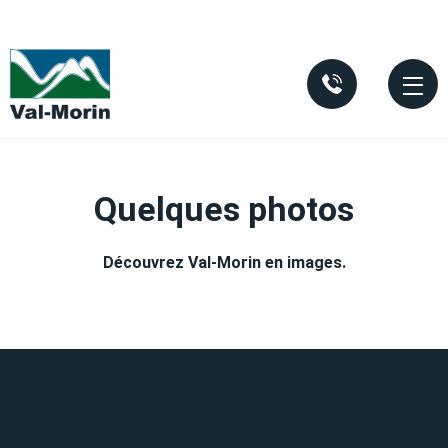
Aller au contenu principal
Quelques photos
Découvrez Val-Morin en images.