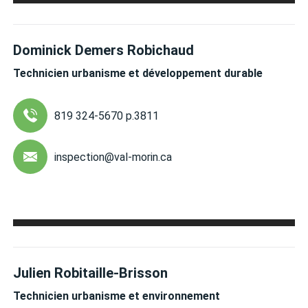
Dominick Demers Robichaud
Technicien urbanisme et développement durable
819 324-5670 p.3811
inspection
@val-morin.ca
Julien Robitaille-Brisson
Technicien urbanisme et environnement