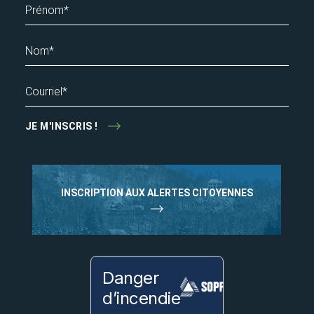
Prénom*
Nom*
Courriel*
JE M'INSCRIS !
INSCRIPTION AUX ALERTES CITOYENNES