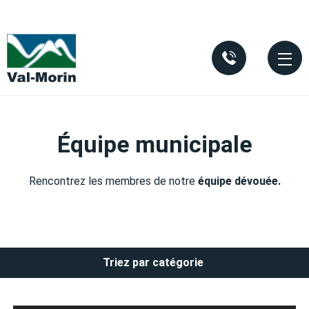
Aller au contenu principal
Équipe municipale
Rencontrez les membres de notre
équipe dévouée.
Triez par catégorie