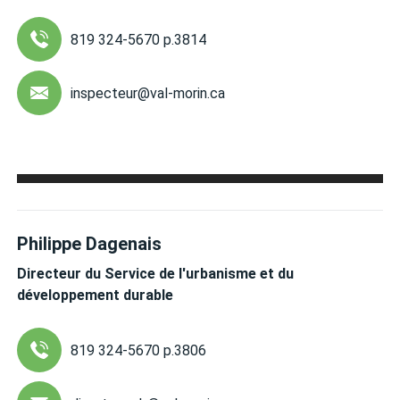
819 324-5670 p.3814
inspecteur
@val-morin.ca
Philippe Dagenais
Directeur du Service de l'urbanisme et du
développement durable
819 324-5670 p.3806